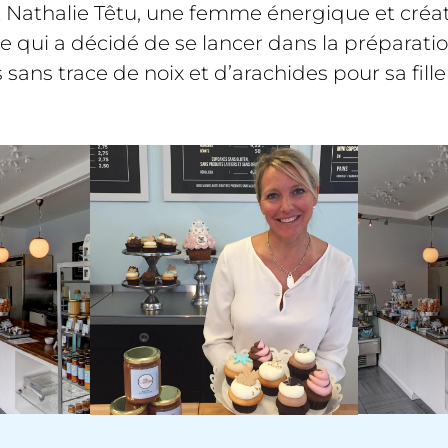
t Nathalie Têtu, une femme énergique et créati
qui a décidé de se lancer dans la préparati
 sans trace de noix et d’arachides pour sa fille 