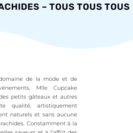
HIDES
– TOUS TOUS TOUS NOS
 domaine de la mode et de
’événements, Mlle Cupcake
des petits gâteaux et autres
e qualité, artistiquement
ent naturels et sans aucune
’arachides. Constamment à la
lles saveurs et à l’affût des