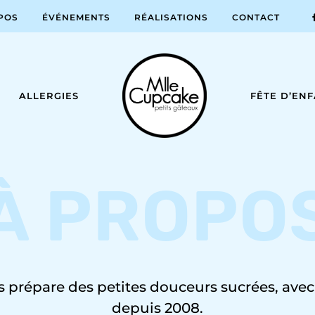
POS
ÉVÉNEMENTS
RÉALISATIONS
CONTACT
ALLERGIES
FÊTE D’EN
À PROPO
 prépare des petites douceurs sucrées, ave
depuis 2008.