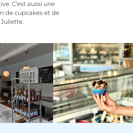
ve. C’est aussi une
on de cupcakes et de
Juliette.