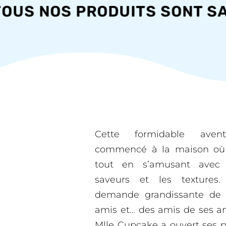
S NOS PRODUITS SONT SANS 
Cette formidable aven
commencé à la maison où N
tout en s’amusant avec l
saveurs et les textures.
demande grandissante de s
amis et… des amis de ses am
Mlle Cupcake a ouvert ses 