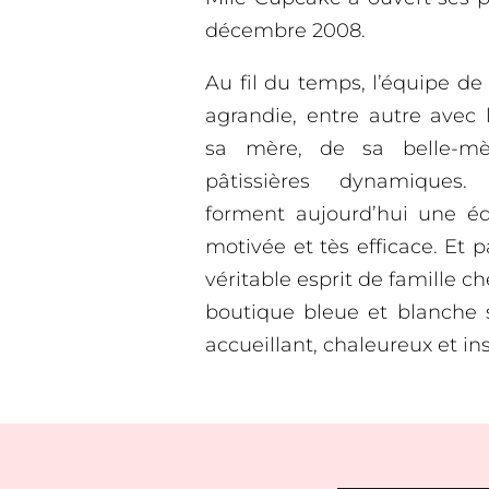
décembre 2008.
Au fil du temps, l’équipe de
agrandie, entre autre avec 
sa mère, de sa belle-m
pâtissières dynamiques.
forment aujourd’hui une é
motivée et tès efficace. Et 
véritable esprit de famille c
boutique bleue et blanche 
accueillant, chaleureux et in