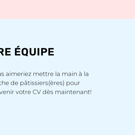
RE ÉQUIPE
s aimeriez mettre la main à la
he de pâtissiers(ères) pour
venir votre CV dès maintenant!