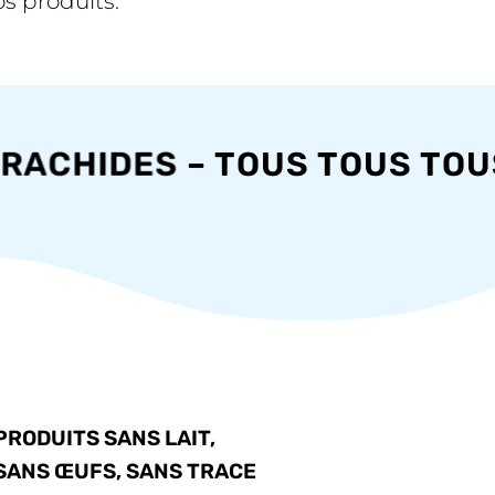
os produits.
RACHIDES
– TOUS TOUS TOUS 
PRODUITS SANS LAIT,
SANS ŒUFS, SANS TRACE