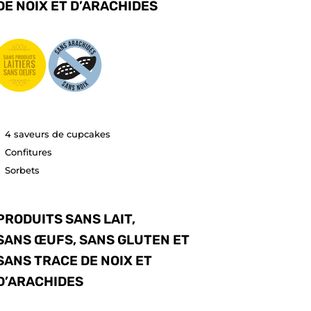
DE NOIX ET D’ARACHIDES
4 saveurs de cupcakes
Confitures
Sorbets
PRODUITS SANS LAIT,
SANS ŒUFS, SANS GLUTEN ET
SANS TRACE DE NOIX ET
D’ARACHIDES