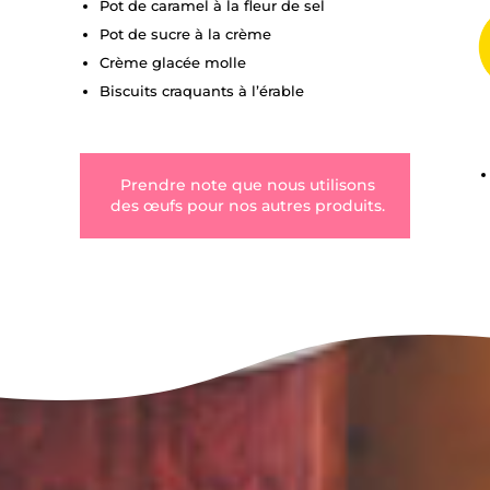
Pot de caramel à la fleur de sel
Pot de sucre à la crème
Crème glacée molle
Biscuits craquants à l’érable
Prendre note que nous utilisons
des œufs pour nos autres produits.