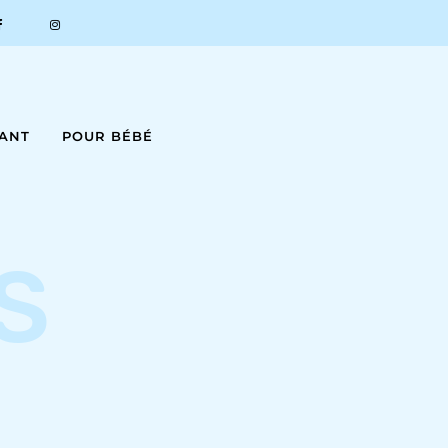
FANT
POUR BÉBÉ
S