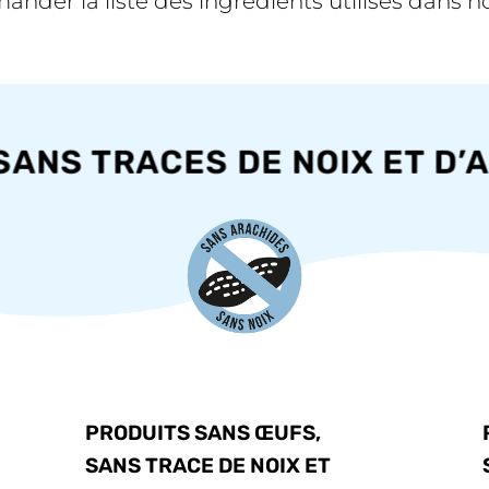
nder la liste des ingrédients utilisés dans n
NS TRACES DE NOIX ET D’A
PRODUITS SANS ŒUFS,
SANS TRACE DE NOIX ET